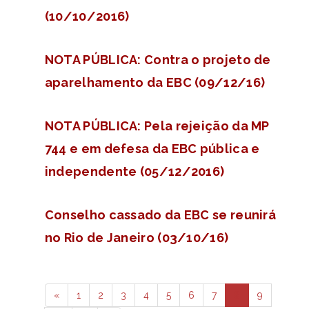
(10/10/2016)
NOTA PÚBLICA: Contra o projeto de
aparelhamento da EBC (09/12/16)
NOTA PÚBLICA: Pela rejeição da MP
744 e em defesa da EBC pública e
independente (05/12/2016)
Conselho cassado da EBC se reunirá
no Rio de Janeiro (03/10/16)
«
1
2
3
4
5
6
7
8
9