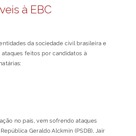
veis à EBC
tidades da sociedade civil brasileira e
 ataques feitos por candidatos à
atárias:
cação no país, vem sofrendo ataques
a República Geraldo Alckmin (PSDB), Jair