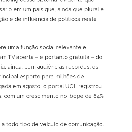
sário em um país que, ainda que plural e
o e de influência de políticos neste
re uma função social relevante e
 em TV aberta – e portanto gratuita – do
iu, ainda, com audiências recordes, os
principal esporte para milhões de
lgada em agosto, o portal UOL registrou
aís, com um crescimento no ibope de 64%
s a todo tipo de veículo de comunicação.