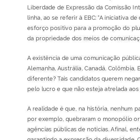
Liberdade de Expressão da Comissão Int
linha, ao se referir à EBC: “A iniciativ
esforço positivo para a promoção do plu
da propriedade dos meios de comunicaçã
A existência de uma comunicação públic
Alemanha, Austrália, Canadá, Colômbia, Es
diferente? Tais candidatos querem negar
pelo lucro e que não esteja atrelada 
A realidade é que, na história, nenhum 
por exemplo, quebraram o monopólio orig
agências públicas de notícias. Afinal, 
garantindo a expressão da diversidade. 