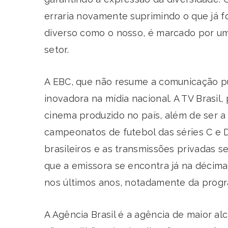
erraria novamente suprimindo o que já fo
diverso como o nosso, é marcado por um
setor.
A EBC, que não resume a comunicação pú
inovadora na mídia nacional. A TV Brasil
cinema produzido no país, além de ser a 
campeonatos de futebol das séries C e D 
brasileiros e as transmissões privadas s
que a emissora se encontra já na décima
nos últimos anos, notadamente da progra
A Agência Brasil é a agência de maior al