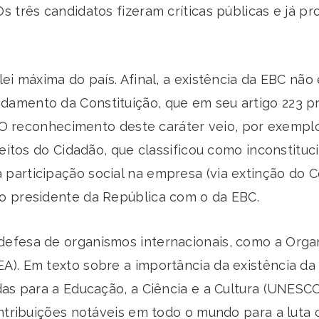
s três candidatos fizeram críticas públicas e já p
lei máxima do país. Afinal, a existência da EBC n
amento da Constituição, que em seu artigo 223 p
. O reconhecimento deste caráter veio, por exemplo
reitos do Cidadão, que classificou como inconstituc
participação social na empresa (via extinção do
o presidente da República com o da EBC.
efesa de organismos internacionais, como a Orga
A). Em texto sobre a importância da existência 
das para a Educação, a Ciência e a Cultura (UNESCO
ontribuições notáveis em todo o mundo para a luta