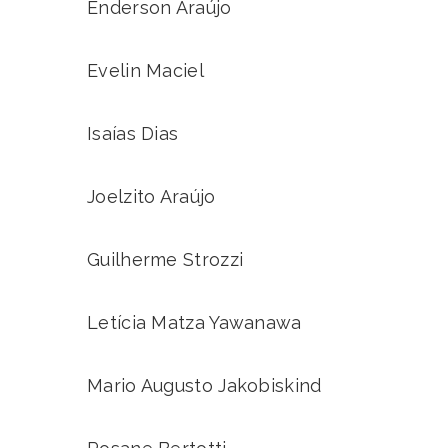
Enderson Araújo
Evelin Maciel
Isaías Dias
Joelzito Araújo
Guilherme Strozzi
Letícia Matza Yawanawa
Mario Augusto Jakobiskind