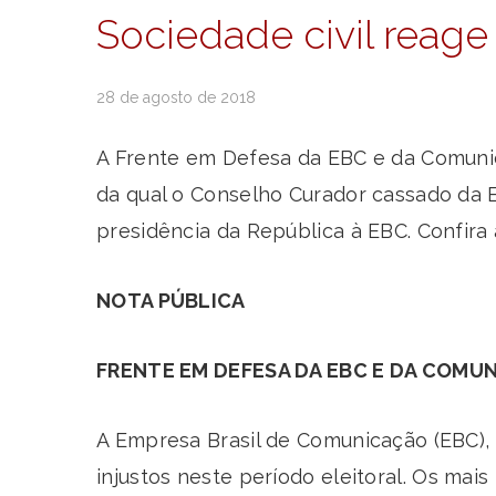
Sociedade civil reage
28 de agosto de 2018
A Frente em Defesa da EBC e da Comunica
da qual o Conselho Curador cassado da E
presidência da República à EBC. Confira 
NOTA PÚBLICA
FRENTE EM DEFESA DA EBC E DA COMU
A Empresa Brasil de Comunicação (EBC),
injustos neste período eleitoral. Os mai