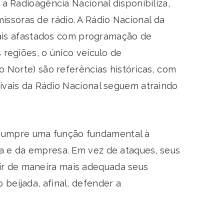
 a Radioagência Nacional disponibiliza,
ssoras de rádio. A Rádio Nacional da
ais afastados com programação de
 regiões, o único veículo de
o Norte) são referências históricas, com
tivais da Rádio Nacional seguem atraindo
 cumpre uma função fundamental à
ca e da empresa. Em vez de ataques, seus
ir de maneira mais adequada seus
beijada, afinal, defender a