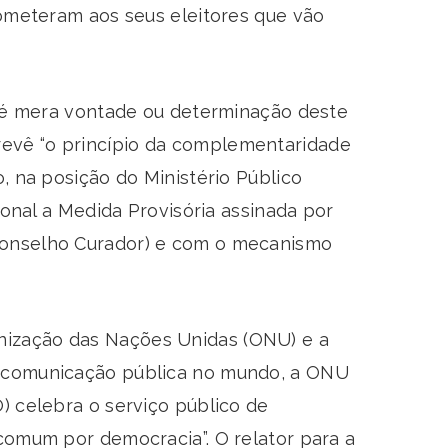
rometeram aos seus eleitores que vão
ão é mera vontade ou determinação deste
revê “o princípio da complementaridade
, na posição do Ministério Público
ional a Medida Provisória assinada por
 Conselho Curador) e com o mecanismo
nização das Nações Unidas (ONU) e a
da comunicação pública no mundo, a ONU
) celebra o serviço público de
 comum por democracia”. O relator para a