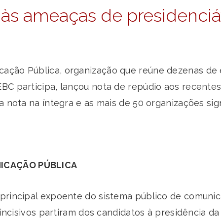
 às ameaças de presidenciá
ção Pública, organização que reúne dezenas de en
BC participa, lançou nota de repúdio aos recentes
a nota na íntegra e as mais de 50 organizações sign
NICAÇÃO PÚBLICA
 principal expoente do sistema público de comuni
s incisivos partiram dos candidatos à presidência d