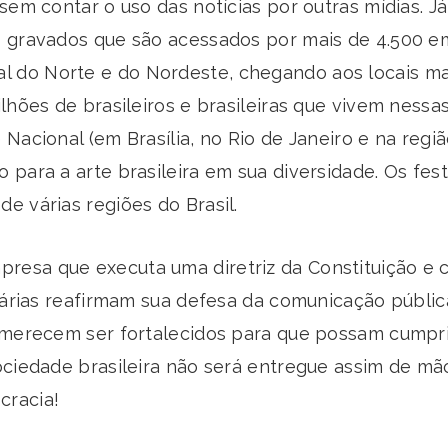
sem contar o uso das notícias por outras mídias. Já
 gravados que são acessados por mais de 4.500 emi
 do Norte e do Nordeste, chegando aos locais m
lhões de brasileiros e brasileiras que vivem nessas
Nacional (em Brasília, no Rio de Janeiro e na regiã
 para a arte brasileira em sua diversidade. Os fes
e várias regiões do Brasil.
resa que executa uma diretriz da Constituição e
atárias reafirmam sua defesa da comunicação públi
s merecem ser fortalecidos para que possam cumpr
ciedade brasileira não será entregue assim de mão 
cracia!