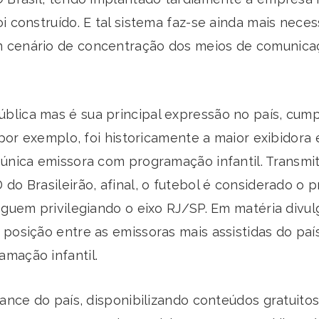
i construído. E tal sistema faz-se ainda mais neces
 cenário de concentração dos meios de comunicaçã
blica mas é sua principal expressão no país, cump
, por exemplo, foi historicamente a maior exibidora
única emissora com programação infantil. Transmit
do Brasileirão, afinal, o futebol é considerado o 
eguem privilegiando o eixo RJ/SP. Em matéria divu
 posição entre as emissoras mais assistidas do p
mação infantil.
cance do país, disponibilizando conteúdos gratuito