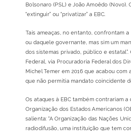
Bolsonaro (PSL) e João Amoêdo (Novo). O
“extinguir” ou “privatizar” a EBC.
Tais ameaças, no entanto, confrontam a 
ou daquele governante, mas sim um mand
dos sistemas privado, público e estatal”
Federal, via Procuradoria Federal dos Di
Michel Temer em 2016 que acabou com a 
que não permitia mandato coincidente d
Os ataques à EBC também contrariam a d
Organização dos Estados Americanos (OE
salienta: “A Organização das Nações Uni
radiodifusão, uma instituição que tem c