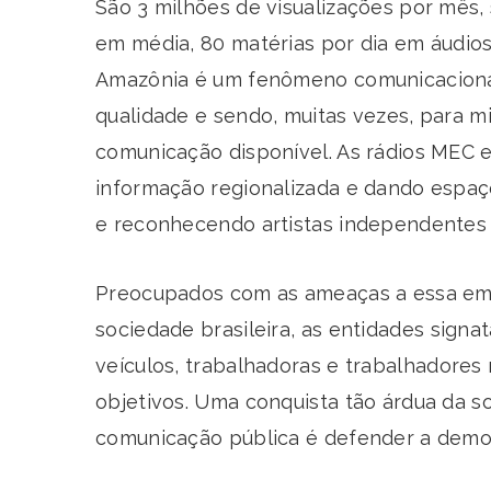
São 3 milhões de visualizações por mês, 
em média, 80 matérias por dia em áudios
Amazônia é um fenômeno comunicacional
qualidade e sendo, muitas vezes, para mi
comunicação disponível. As rádios MEC e 
informação regionalizada e dando espaço
e reconhecendo artistas independentes d
Preocupados com as ameaças a essa emp
sociedade brasileira, as entidades sign
veículos, trabalhadoras e trabalhadore
objetivos. Uma conquista tão árdua da so
comunicação pública é defender a demo